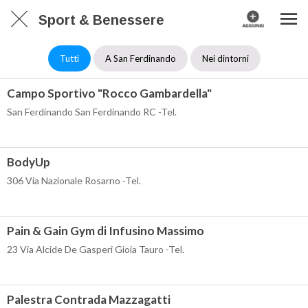
Sport & Benessere
Tutti
A San Ferdinando
Nei dintorni
Campo Sportivo "Rocco Gambardella"
San Ferdinando San Ferdinando RC -Tel.
BodyUp
306 Via Nazionale Rosarno -Tel.
Pain & Gain Gym di Infusino Massimo
23 Via Alcide De Gasperi Gioia Tauro -Tel.
Palestra Contrada Mazzagatti