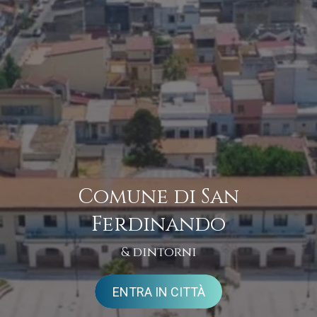
Comune di San
Ferdinando
& dintorni
ENTRA IN CITTÀ