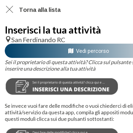
Torna alla lista
Inserisci la tua attività
San Ferdinando RC
Vedi percorso
Sei il proprietario di questa attività? Clicca sul pulsante
inserire una descrizione alla tua attività
Se invece vuoi fare delle modifiche o vuoi chiederci di el
attività/servizio da questa app, compila gli appositi modu
questi moduli clicca sui due pulsanti sottostanti: