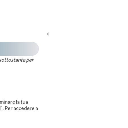
 sottostante per
iminare la tua
li. Per accedere a