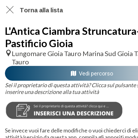
Torna alla lista
L'Antica Ciambra Struncatura
Pastificio Gioia
Lungomare Gioia Tauro Marina Sud Gioia T
Tauro
Vedi percorso
Sei il proprietario di questa attività? Clicca sul pulsante
inserire una descrizione alla tua attività
Se invece vuoi fare delle modifiche o vuoi chiederci di el
attività/servizio da questa app, compila gli appositi modu