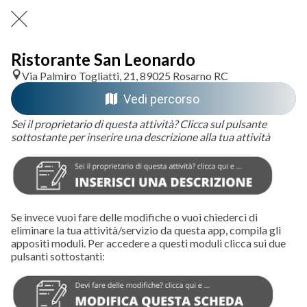
Ristorante San Leonardo
Via Palmiro Togliatti, 21, 89025 Rosarno RC
Vedi percorso
Sei il proprietario di questa attività? Clicca sul pulsante
sottostante per inserire una descrizione alla tua attività
Se invece vuoi fare delle modifiche o vuoi chiederci di
eliminare la tua attività/servizio da questa app, compila gli
appositi moduli. Per accedere a questi moduli clicca sui due
pulsanti sottostanti: