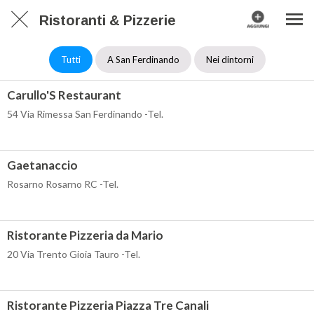
Ristoranti & Pizzerie
Tutti
A San Ferdinando
Nei dintorni
Carullo'S Restaurant
54 Via Rimessa San Ferdinando -Tel.
Gaetanaccio
Rosarno Rosarno RC -Tel.
Ristorante Pizzeria da Mario
20 Via Trento Gioia Tauro -Tel.
Ristorante Pizzeria Piazza Tre Canali