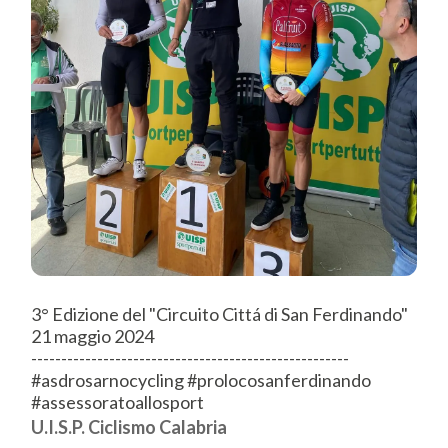
3° Edizione del "Circuito Cittá di San Ferdinando"
21 maggio 2024
-----------------------------------------------------
#asdrosarnocycling #prolocosanferdinando
#assessoratoallosport
U.I.S.P. Ciclismo Calabria