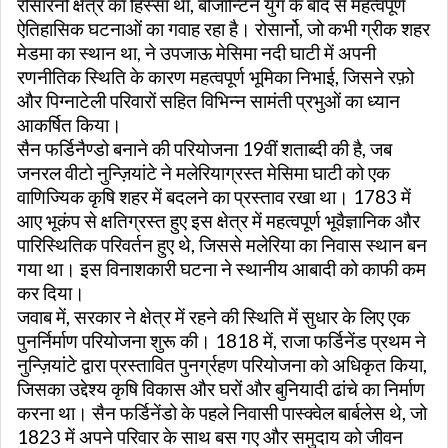
रोसारनो क्षेत्र का हिस्सा था, बीजान्टिन युग के बाद से महत्वपूर्ण
ऐतिहासिक घटनाओं का गवाह रहा है। रोसार्नो, जो कभी ग्रीक शहर
मेडमा का स्थान था, ने उपजाऊ मेसिमा नदी घाटी में अपनी
रणनीतिक स्थिति के कारण महत्वपूर्ण भूमिका निभाई, जिसने रफ़ो
और पिग्नाटेली परिवारों सहित विभिन्न सामंती प्रभुओं का ध्यान
आकर्षित किया।
सैन फर्डिनैण्डो बनाने की परियोजना 19वीं शताब्दी की है, जब
जनरल वीटो नुन्ज़ियांटे ने मलेरियाग्रस्त मेसिमा घाटी को एक
वाणिज्यिक कृषि शहर में बदलने का प्रस्ताव रखा था। 1783 में
आए भूकंप से क्षतिग्रस्त हुए इस क्षेत्र में महत्वपूर्ण भूवैज्ञानिक और
पारिस्थितिक परिवर्तन हुए थे, जिससे मलेरिया का निवास स्थान बन
गया था। इस विनाशकारी घटना ने स्थानीय आबादी को काफी कम
कर दिया।
जवाब में, सरकार ने क्षेत्र में रहने की स्थिति में सुधार के लिए एक
पुनर्निर्माण परियोजना शुरू की। 1818 में, राजा फर्डिनेंड प्रथम ने
नुन्ज़ियांटे द्वारा प्रस्तावित पुनर्ग्रहण परियोजना को अधिकृत किया,
जिसका उद्देश्य कृषि विकास और घरों और बुनियादी ढांचे का निर्माण
करना था। सैन फर्डिनेंडो के पहले निवासी पास्क्वेल बार्बलेस थे, जो
1823 में अपने परिवार के साथ बस गए और समुदाय को जीवन