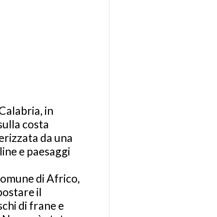
Calabria, in
sulla costa
tterizzata da una
line e paesaggi
omune di Africo,
ostare il
chi di frane e