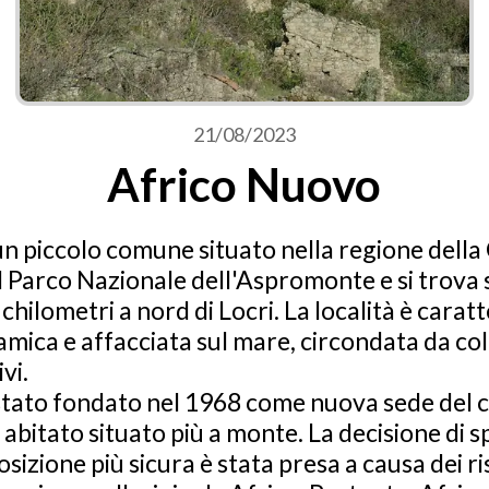
21/08/2023
Africo Nuovo
n piccolo comune situato nella regione della 
el Parco Nazionale dell'Aspromonte e si trova 
0 chilometri a nord di Locri. La località è cara
mica e affacciata sul mare, circondata da col
vi.
stato fondato nel 1968 come nuova sede del c
abitato situato più a monte. La decisione di sp
izione più sicura è stata presa a causa dei ris