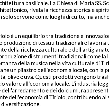
hitettura basilicale. La Chiesa di Maria SS. Sc
hitettonico, rivela la ricchezza storica e spirit
on solo servono come luoghi di culto, ma anch
iolo è un equilibrio tra tradizione e innovazi
ro produzione di tessuti tradizionali e lavori 
e della ricchezza culturale e dell'artigianato
produzione di strumenti tradizionali come la l
rtanza della musica nella vita culturale di Tir
mane un pilastro dell'economia locale, con la 
ta, olive e uva. Questi prodotti vengono trasf
o valore all'economia locale. L'industria legg
e dell'arredamento e dei dolciumi, rappresent
te dell'economia di Tiriolo, contribuendo al 
 diversificazione.