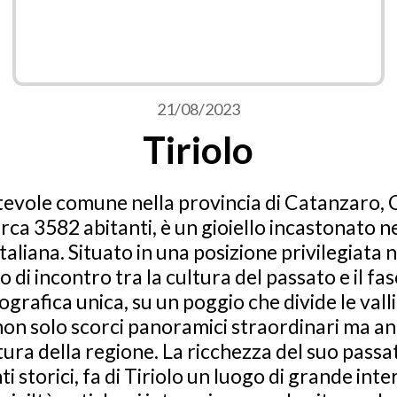
21/08/2023
Tiriolo
ntevole comune nella provincia di Catanzaro, 
rca 3582 abitanti, è un gioiello incastonato n
italiana. Situato in una posizione privilegiata n
o di incontro tra la cultura del passato e il fa
grafica unica, su un poggio che divide le vall
non solo scorci panoramici straordinari ma an
ltura della regione. La ricchezza del suo passa
i storici, fa di Tiriolo un luogo di grande inte