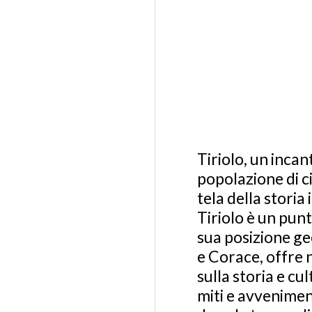
Tiriolo, un inca
popolazione di ci
tela della storia 
Tiriolo è un punt
sua posizione geo
e Corace, offre 
sulla storia e cu
miti e avveniment