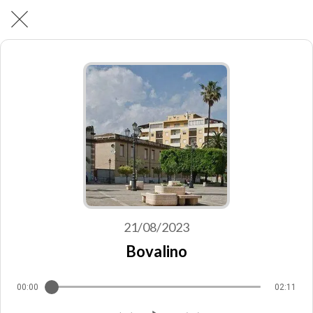
21/08/2023
Bovalino
00:00
02:11