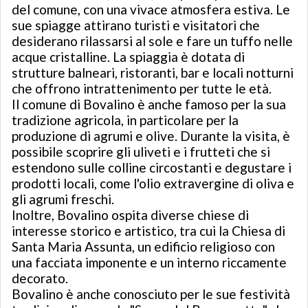
del comune, con una vivace atmosfera estiva. Le
sue spiagge attirano turisti e visitatori che
desiderano rilassarsi al sole e fare un tuffo nelle
acque cristalline. La spiaggia è dotata di
strutture balneari, ristoranti, bar e locali notturni
che offrono intrattenimento per tutte le età.
Il comune di Bovalino è anche famoso per la sua
tradizione agricola, in particolare per la
produzione di agrumi e olive. Durante la visita, è
possibile scoprire gli uliveti e i frutteti che si
estendono sulle colline circostanti e degustare i
prodotti locali, come l'olio extravergine di oliva e
gli agrumi freschi.
Inoltre, Bovalino ospita diverse chiese di
interesse storico e artistico, tra cui la Chiesa di
Santa Maria Assunta, un edificio religioso con
una facciata imponente e un interno riccamente
decorato.
Bovalino è anche conosciuto per le sue festività