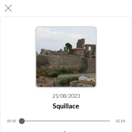
21/08/2023
Squillace
00:00
02:04