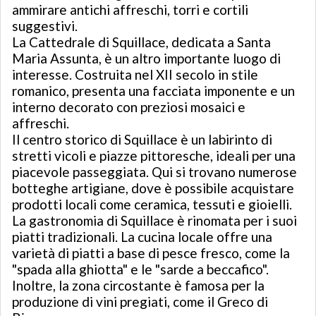
ammirare antichi affreschi, torri e cortili
suggestivi.
La Cattedrale di Squillace, dedicata a Santa
Maria Assunta, è un altro importante luogo di
interesse. Costruita nel XII secolo in stile
romanico, presenta una facciata imponente e un
interno decorato con preziosi mosaici e
affreschi.
Il centro storico di Squillace è un labirinto di
stretti vicoli e piazze pittoresche, ideali per una
piacevole passeggiata. Qui si trovano numerose
botteghe artigiane, dove è possibile acquistare
prodotti locali come ceramica, tessuti e gioielli.
La gastronomia di Squillace è rinomata per i suoi
piatti tradizionali. La cucina locale offre una
varietà di piatti a base di pesce fresco, come la
"spada alla ghiotta" e le "sarde a beccafico".
Inoltre, la zona circostante è famosa per la
produzione di vini pregiati, come il Greco di