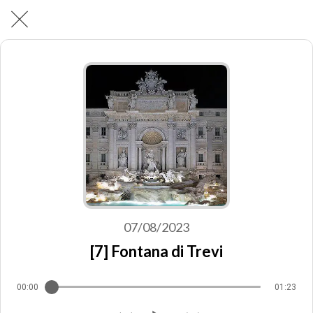
07/08/2023
[7] Fontana di Trevi
00:00
01:23