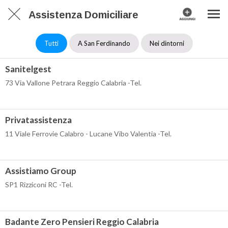
Assistenza Domiciliare
Tutti
A San Ferdinando
Nei dintorni
Sanitelgest
73 Via Vallone Petrara Reggio Calabria -Tel.
Privatassistenza
11 Viale Ferrovie Calabro - Lucane Vibo Valentia -Tel.
Assistiamo Group
SP1 Rizziconi RC -Tel.
Badante Zero Pensieri Reggio Calabria