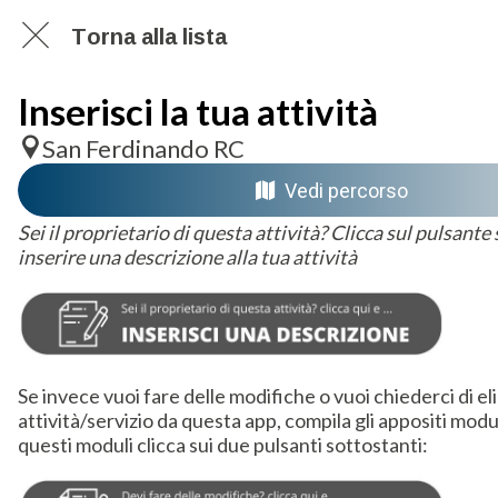
Torna alla lista
Inserisci la tua attività
San Ferdinando RC
Vedi percorso
Sei il proprietario di questa attività? Clicca sul pulsante
inserire una descrizione alla tua attività
Se invece vuoi fare delle modifiche o vuoi chiederci di el
attività/servizio da questa app, compila gli appositi modu
questi moduli clicca sui due pulsanti sottostanti: