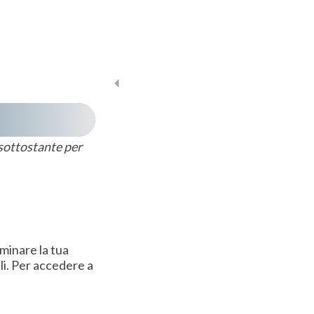
 sottostante per
iminare la tua
li. Per accedere a