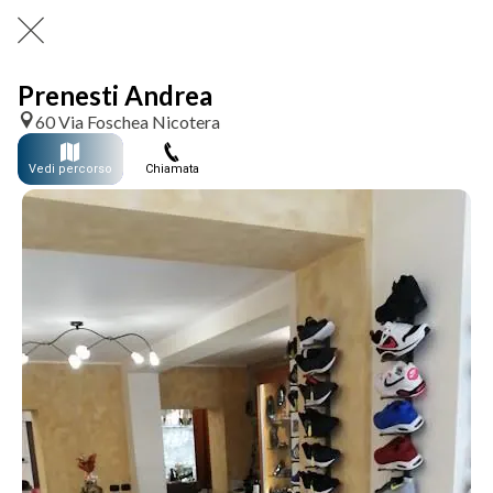
Prenesti Andrea
60 Via Foschea Nicotera
Vedi percorso
Chiamata